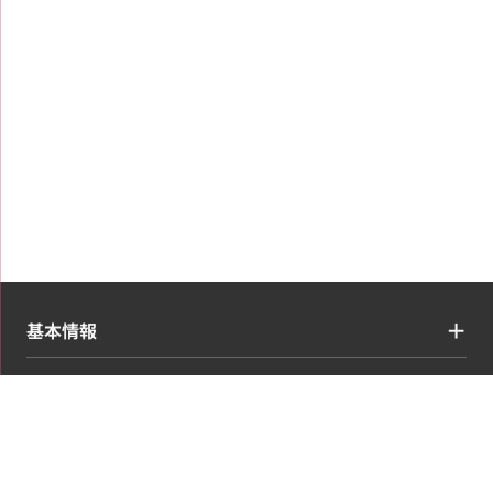
基本情報
買取ジャンル
コンテンツ・情報