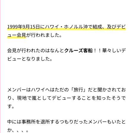
1999年9月15日にハワイ・ホノルル沖で結成、及びデビ
ュー会見
が行われました。
会見が行われたのはなんと
クルーズ客船
！！華々しいデ
ビューとなりました。
メンバーはハワイへはただの「旅行」だと聞かされてお
り、現地で嵐としてデビューすることを知ったそうで
す。
中には事務所を退所するつもりだったメンバーもいたと
か、、、。