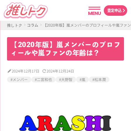
査定申込
MENU
コラム
【2020年版】嵐メンバーのプロフィールや嵐ファ
推しトク
【2020年版】嵐メンバーのプロフ
ィールや嵐ファンの年齢は？
2024年12月17日
2024年12月24日
#メンバー
#二宮和也
#大野智
#嵐
#松本潤