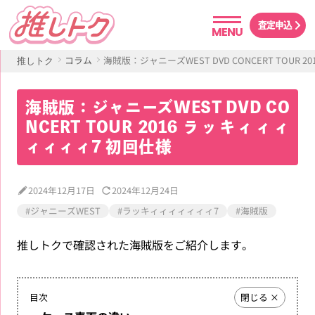
査定申込
MENU
コラム
海賊版：ジャニーズWEST DVD CONCERT TOUR
推しトク
海賊版：ジャニーズWEST DVD CO
NCERT TOUR 2016 ラッキィィィ
ィィィィ7 初回仕様
2024年12月17日
2024年12月24日
#ジャニーズWEST
#ラッキィィィィィィィ7
#海賊版
推しトクで確認された海賊版をご紹介します。
目次