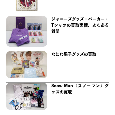
ジャニーズグッズ：パーカー・
Tシャツの買取実績、よくある
質問
なにわ男子グッズの買取
Snow Man（スノーマン）グ
ッズの買取