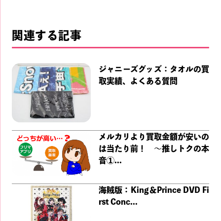
関連する記事
ジャニーズグッズ：タオルの買
取実績、よくある質問
メルカリより買取金額が安いの
は当たり前！ ～推しトクの本
音①...
海賊版：King＆Prince DVD Fi
rst Conc...