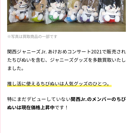
※写真は買取商品の一部です
関西ジャニーズJr. あけおめコンサート2021で販売され
たちびぬいを含む、ジャニーズグッズを多数買取いたし
ました。
推し活に使えるちびぬいは人気グッズのひとつ。
特にまだデビューしていない
関西Jr.のメンバーのちび
ぬいは現在価格上昇中
です！