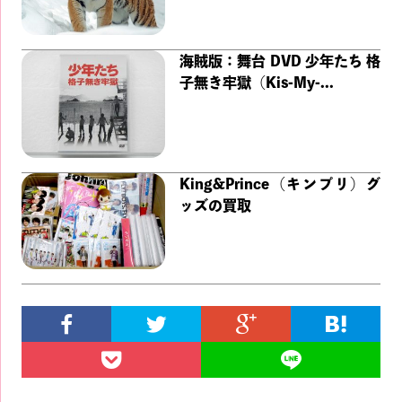
海賊版：舞台 DVD 少年たち 格
子無き牢獄（Kis-My-...
King&Prince（キンプリ）グ
ッズの買取