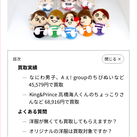
目次
買取実績
なにわ男子、Aぇ! groupのちびぬいなど
45,579円で買取
King&Prince 髙橋海人くんのちょっこりさ
んなど 68,916円で買取
よくある質問
洋服が無くても買取してもらえますか？
オリジナルの洋服は買取対象ですか？