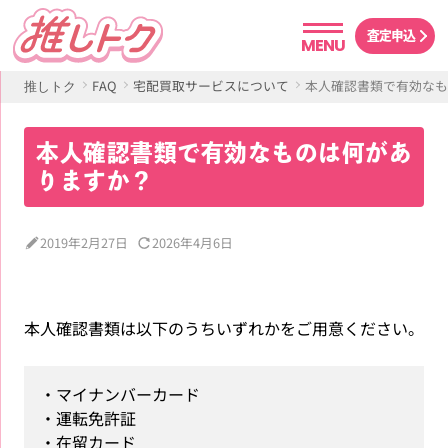
査定申込
MENU
FAQ
宅配買取サービスについて
本人確認書類で有効なも
推しトク
本人確認書類で有効なものは何があ
りますか？
2019年2月27日
2026年4月6日
本人確認書類は以下のうちいずれかをご用意ください。
・マイナンバーカード
・運転免許証
・在留カード