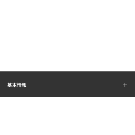
基本情報
買取ジャンル
コンテンツ・情報
お申し込み・マイページ