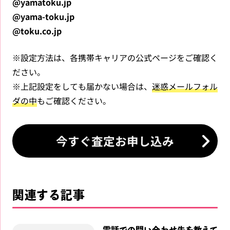
@yamatoku.jp
@yama-toku.jp
@toku.co.jp
※設定方法は、各携帯キャリアの公式ページをご確認く
ださい。
※上記設定をしても届かない場合は、
迷惑メールフォル
ダの中
もご確認ください。
今すぐ査定お申し込み
関連する記事