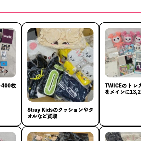
を400枚
TWICEのト
をメインに13,20
Stray Kidsのクッションやタ
オルなど買取