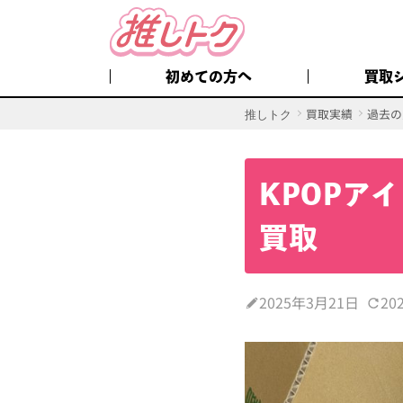
初めての方へ
買取
買取実績
過去の
推しトク
KPOPア
買取
2025年3月21日
20