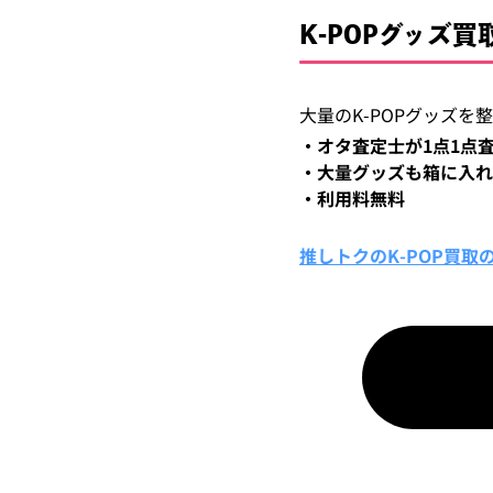
K-POPグッズ
大量のK-POPグッズ
・オタ査定士が1点1点
・大量グッズも箱に入れ
・利用料無料
推しトクのK-POP買取