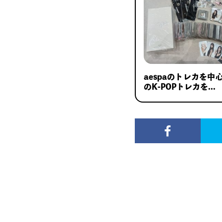
aespaのトレカを中
のK-POPトレカを...