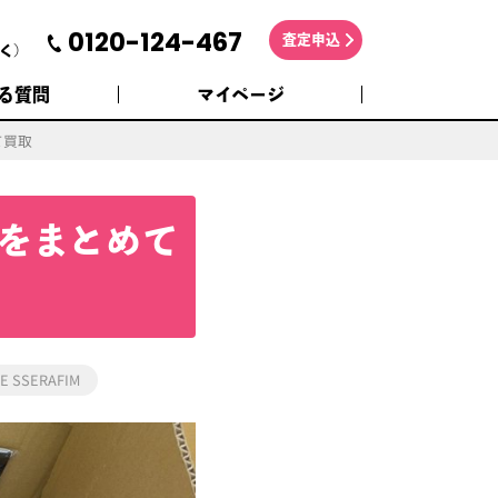
0120-124-467
査定申込
く)
る質問
マイページ
て買取
どをまとめて
LE SSERAFIM