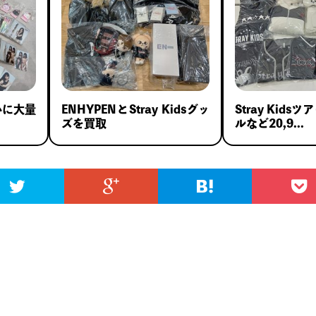
心に大量
ENHYPENとStray Kidsグッ
Stray Kid
ズを買取
ルなど20,9...