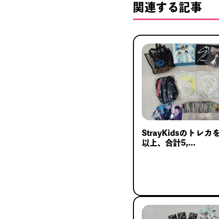
関連する記事
StrayKidsのトレカ
以上、合計5,...