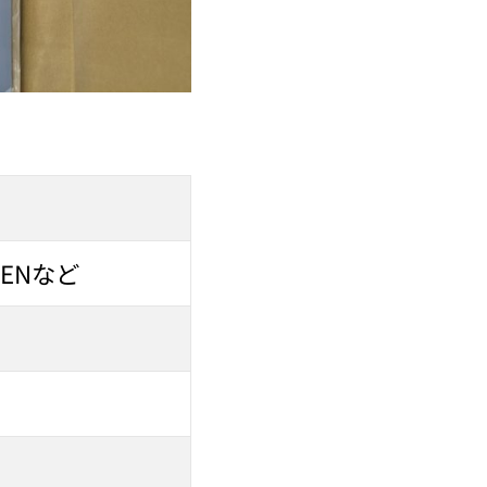
YPENなど