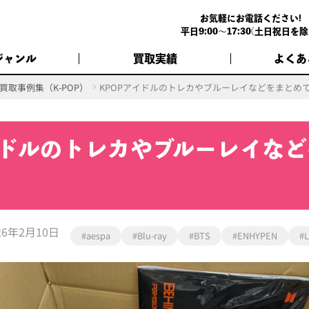
お気軽にお電話ください!
平日9:00～17:30(土日祝日を除
ジャンル
買取実績
よくあ
買取事例集（K-POP）
KPOPアイドルのトレカやブルーレイなどをまとめ
イドルのトレカやブルーレイな
26年2月10日
#aespa
#Blu-ray
#BTS
#ENHYPEN
#