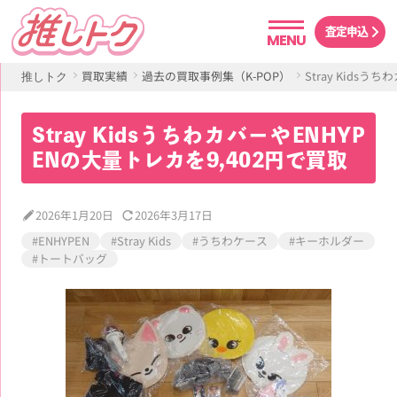
査定申込
MENU
買取実績
過去の買取事例集（K-POP）
Stray Kids
推しトク
Stray KidsうちわカバーやENHYP
ENの大量トレカを9,402円で買取
2026年1月20日
2026年3月17日
#ENHYPEN
#Stray Kids
#うちわケース
#キーホルダー
#トートバッグ