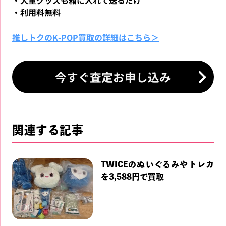
・大量グッズも箱に入れて送るだけ
・利用料無料
推しトクのK-POP買取の詳細はこちら＞
今すぐ査定お申し込み
関連する記事
TWICEのぬいぐるみやトレカ
を3,588円で買取