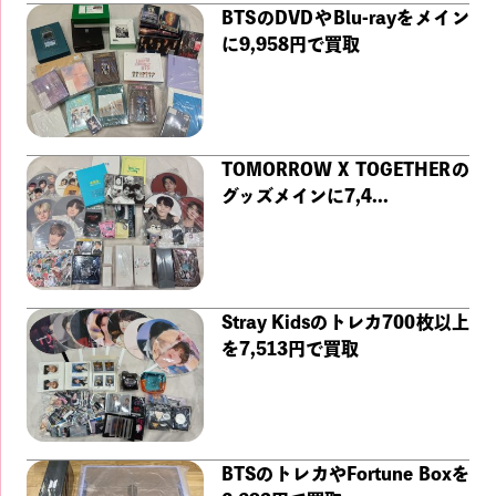
BTSのDVDやBlu-rayをメイン
に9,958円で買取
TOMORROW X TOGETHERの
グッズメインに7,4...
Stray Kidsのトレカ700枚以上
を7,513円で買取
BTSのトレカやFortune Boxを