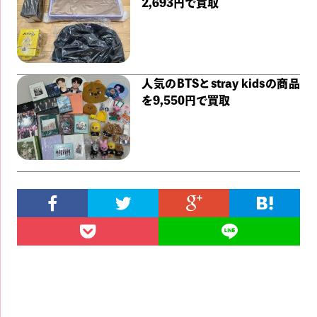
2,693円で買取
人気のBTSとstray kidsの商品
を9,550円で買取