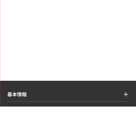
基本情報
買取ジャンル
コンテンツ・情報