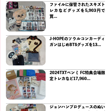
ファイルに保管されたスキズト
レカなどグッズを5,903円で
買...
J-HOPEのソウルコンカーディ
ガンはじめBTSグッズを13...
2024TXTペンミ FC特典会場限
定トレカなど17,960...
ジョンハンプロデュースのぬい