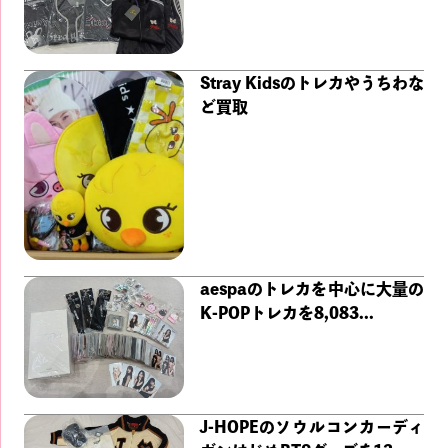
Stray Kidsのトレカやうちわな
ど買取
aespaのトレカを中心に大量の
K-POPトレカを8,083...
J-HOPEのソウルコンカーディ