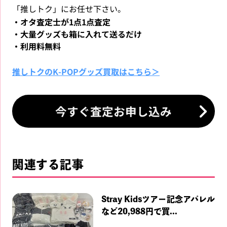
「推しトク」にお任せ下さい。
・オタ査定士が1点1点査定
・大量グッズも箱に入れて送るだけ
・利用料無料
推しトクのK-POPグッズ買取はこちら＞
今すぐ査定お申し込み
関連する記事
Stray Kidsツアー記念アパレル
など20,988円で買...