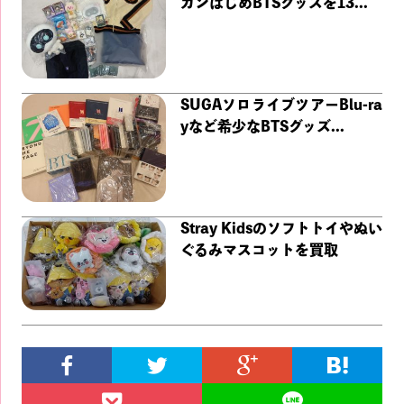
ガンはじめBTSグッズを13...
SUGAソロライブツアーBlu-ra
yなど希少なBTSグッズ...
Stray Kidsのソフトトイやぬい
ぐるみマスコットを買取