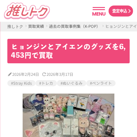
査定申込
MENU
買取実績
過去の買取事例集（K-POP）
ヒョンジンとアイ
推しトク
ヒョンジンとアイエンのグッズを6,
453円で買取
2026年2月24日
2026年3月17日
#Stray Kids
#トレカ
#ぬいぐるみ
#ペンライト