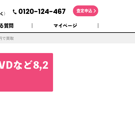
0120-124-467
査定申込
く)
る質問
マイページ
00円で買取
DVDなど8,2