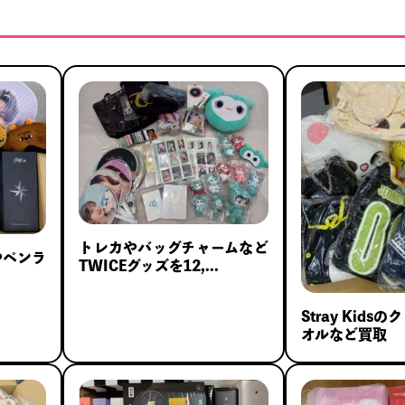
トレカやバッグチャームなど
カやペンラ
TWICEグッズを12,...
Stray Kid
オルなど買取