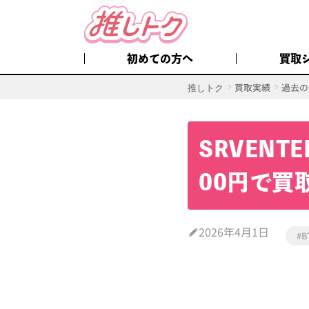
初めての方へ
買取
買取実績
過去の
推しトク
SRVENTE
00円で買
2026年4月1日
#B