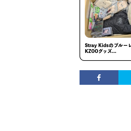
Stray Kidsのブル
KZOOグッズ...