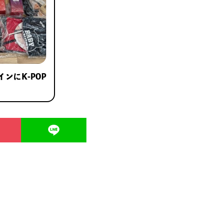
メインにK-POP