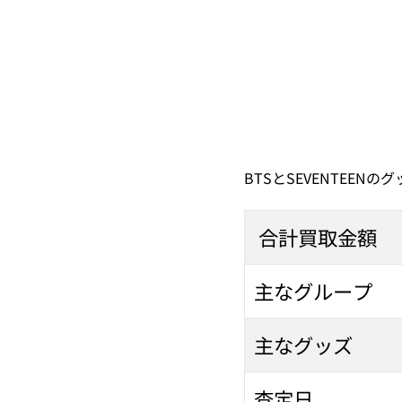
BTSとSEVENTEEN
合計買取金額
主なグループ
主なグッズ
査定日