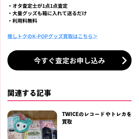
・オタ査定士が1点1点査定
・大量グッズも箱に入れて送るだけ
・利用料無料
推しトクのK-POPグッズ買取はこちら＞
今すぐ査定お申し込み
関連する記事
TWICEのレコードやトレカを
買取