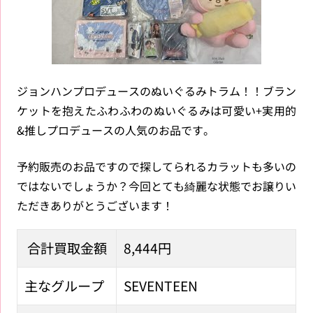
ジョンハンプロデュースのぬいぐるみトラム！！ブラン
ケットを抱えたふわふわのぬいぐるみは可愛い+実用的
&推しプロデュースの人気のお品です。
予約販売のお品ですので探してられるカラットも多いの
ではないでしょうか？今回とても綺麗な状態でお譲りい
ただきありがとうございます！
合計買取金額
8,444円
主なグループ
SEVENTEEN