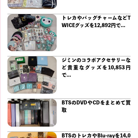
トレカやバッグチャームなどT
WICEグッズを12,892円で...
ジミンのコラボアクセサリーな
ど貴重なグッズを10,853円
で...
BTSのDVDやCDをまとめて買
取
BTSのトレカやBlu-rayを14,0