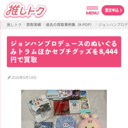
査定申込
MENU
買取実績
過去の買取事例集（K-POP）
ジョンハンプロデ
推しトク
ジョンハンプロデュースのぬいぐる
みトラムほかセブチグッズを8,444
円で買取
2026年6月14日