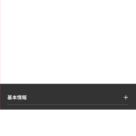
基本情報
買取ジャンル
コンテンツ・情報