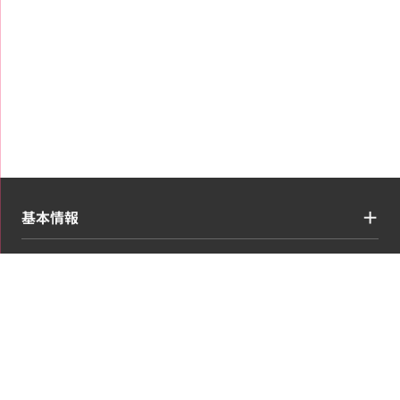
基本情報
買取ジャンル
コンテンツ・情報
お申し込み・マイページ