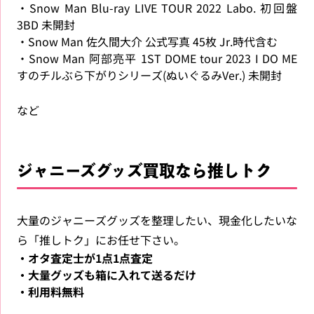
・Snow Man Blu-ray LIVE TOUR 2022 Labo. 初回盤
3BD 未開封
・Snow Man 佐久間大介 公式写真 45枚 Jr.時代含む
・Snow Man 阿部亮平 1ST DOME tour 2023 I DO ME
すのチルぶら下がりシリーズ(ぬいぐるみVer.) 未開封
など
ジャニーズグッズ買取なら推しトク
大量のジャニーズグッズを整理したい、現金化したいな
ら「推しトク」にお任せ下さい。
・オタ査定士が1点1点査定
・大量グッズも箱に入れて送るだけ
・利用料無料