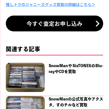
推しトクのジャニーズグッズ買取の詳細はこちら＞
今すぐ査定お申し込み
関連する記事
SnowManやSixTONESのBlu-
rayやCDを買取
SnowManの公式写真やアクス
タ、すのチルなど買取