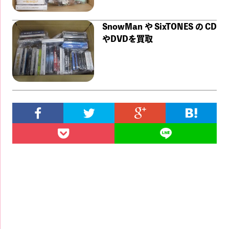
SnowManやSixTONESのCD
やDVDを買取