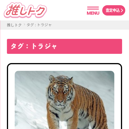
査定申込
MENU
タグ : トラジャ
推しトク
タグ：トラジャ