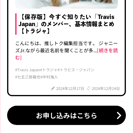
【保存版】今すぐ知りたい「Travis
Japan」のメンバー、基本情報まとめ
【トラジャ】
こんにちは、推しトク編集担当です。 ジャニー
ズJr.ながら最近名前を聞くことが多...
[続きを読
む]
#Travis Japan
#トラジャ
#トラビス・ジャパン
#七五三掛龍也
#中村海人
2024年12月17日
2024年12月24日
お申し込みはこちら