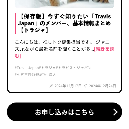
【保存版】今すぐ知りたい「Travis
Japan」のメンバー、基本情報まとめ
【トラジャ】
こんにちは、推しトク編集担当です。 ジャニー
ズJr.ながら最近名前を聞くことが多...
[続きを読
む]
#Travis Japan
#トラジャ
#トラビス・ジャパン
#七五三掛龍也
#中村海人
2024年12月17日
2024年12月24日
お申し込みはこちら