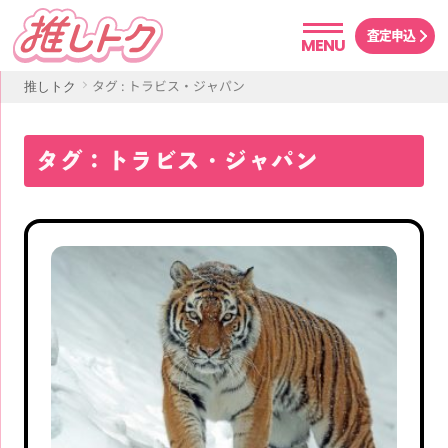
査定申込
MENU
タグ : トラビス・ジャパン
推しトク
タグ：トラビス・ジャパン