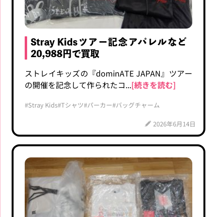
Stray Kidsツアー記念アパレルなど
20,988円で買取
ストレイキッズの『dominATE JAPAN』ツアー
の開催を記念して作られたコ...
[続きを読む]
#Stray Kids
#Tシャツ
#パーカー
#バッグチャーム
2026年6月14日