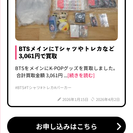
BTSメインにTシャツやトレカなど
3,061円で買取
BTSをメインにK-POPグッズを買取しました。
合計買取金額 3,061円 ...
[続きを読む]
#BTS
#Tシャツ
#トレカ
#パーカー
2026年1月15日
2026年4月2日
お申し込みはこちら