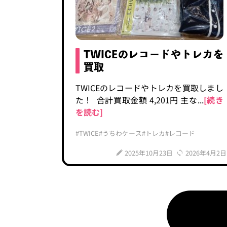
TWICEのレコードやトレカを
買取
TWICEのレコードやトレカを買取しまし
た！ 合計買取金額 4,201円 主な...
[続き
を読む]
#TWICE
#うちわケース
#トレカ
#レコード
2025年10月23日
2026年4月2日