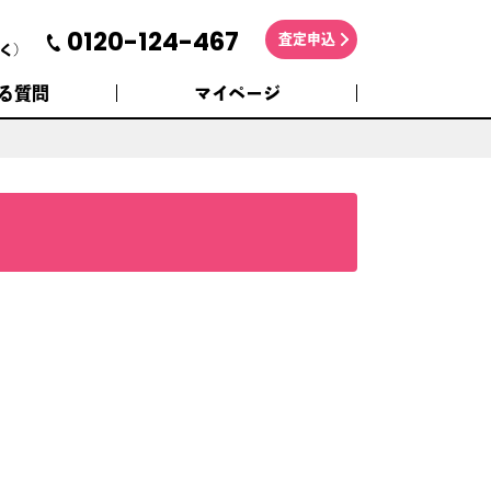
0120-124-467
査定申込
く)
る質問
マイページ