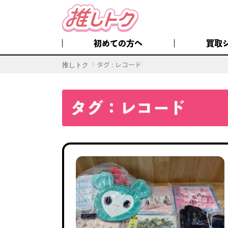
初めての方へ
買取
タグ : レコード
推しトク
タグ：レコード