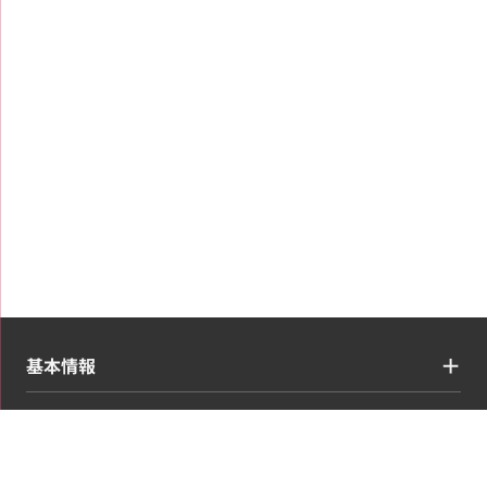
基本情報
買取ジャンル
コンテンツ・情報