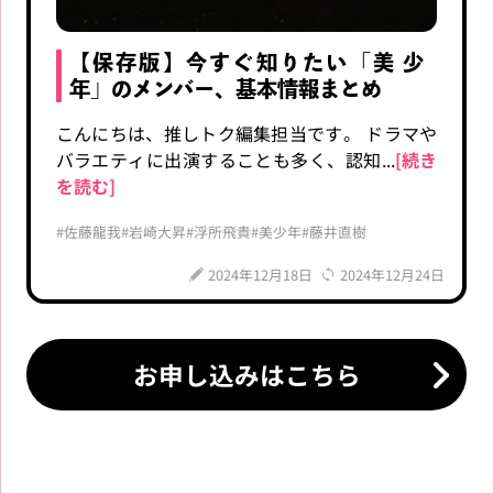
【保存版】今すぐ知りたい「美 少
年」のメンバー、基本情報まとめ
こんにちは、推しトク編集担当です。 ドラマや
バラエティに出演することも多く、認知...
[続き
を読む]
#佐藤龍我
#岩崎大昇
#浮所飛貴
#美少年
#藤井直樹
2024年12月18日
2024年12月24日
お申し込みはこちら