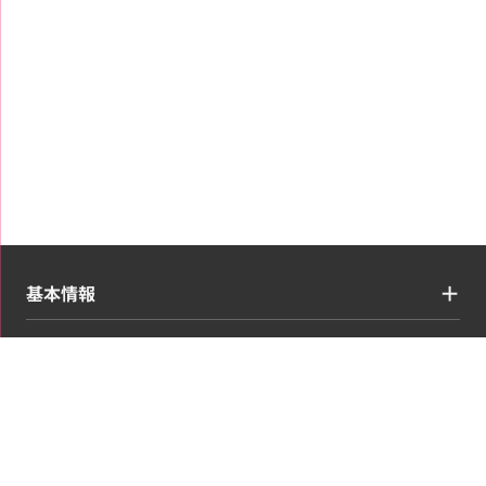
基本情報
買取ジャンル
コンテンツ・情報
お申し込み・マイページ