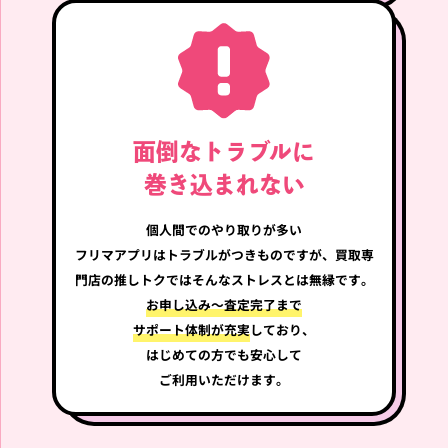
RIIZE SUNGCHAN BABY RI
IZE KEY RING キーリング
ソンチャン 8cm
面倒なトラブルに
巻き込まれない
買取強化中!!
個人間でのやり取りが多い
フリマアプリはトラブルが
つきものですが、買取専
門店の推しトクではそんなストレスとは無縁です。
お申し込み～査定完了まで
サポート体制が充実
しており、
はじめての方でも安心して
ご利用いただけます。