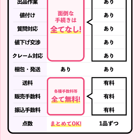
RIIZE SHOTARO The Secr
RIIZE SHOTARO 2024 FAN
et LIEZ ぬいぐるみバッジ
CON RIIZING DAY FINALE
リズコ
40CM DOLL ぬいぐるみ リ
ズコ
買取強化中!!
買取強化中!!
RIIZE
RIIZE
RIIZE SOHEE 2024 RIIZE F
RIIZE SOHEE EVERLAND
AN CON RIIZING DAY FINA
EVERRIIZE RING 指輪 リン
LE 40CM DOLL ぬいぐるみ
グ
ソヒ トルビョン