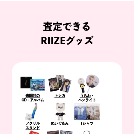
査定できる
RIIZEグッズ
未開封の
トレカ
うちわ
・
CD・アルバム
ペンライト
アクリル
ぬいぐるみ
Tシャツ
スタンド