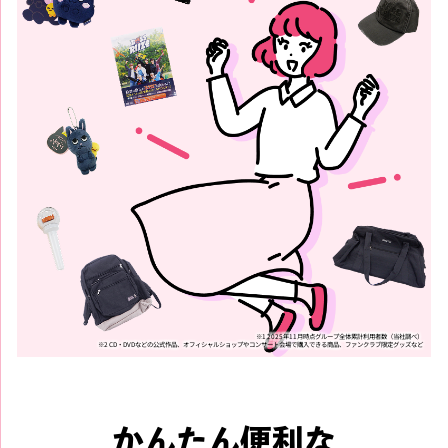
※1 2025年11月時点グループ全体累計利用者数（当社調べ）
※2 CD・DVDなどの公式作品、オフィシャルショップやコンサート会場で購入できる商品、ファンクラブ限定グッズなど
かんたん便利な