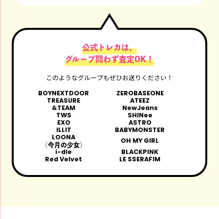
公式トレカは、
グループ問わず査定OK！
このようなグループもぜひお送りください！
BOYNEXTDOOR
ZEROBASEONE
TREASURE
ATEEZ
&TEAM
NewJeans
TWS
SHINee
EXO
ASTRO
ILLIT
BABYMONSTER
LOONA
OH MY GIRL
（今月の少女）
i-dle
BLACKPINK
Red Velvet
LE SSERAFIM