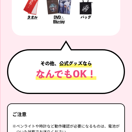
タオル
DVD・
バッグ
Blu-ray
その他、
公式グッズなら
なんでもOK！
ご注意
※
ペンライトや時計など動作確認が必要になるものは、電池が
ついた状態でお送りください。