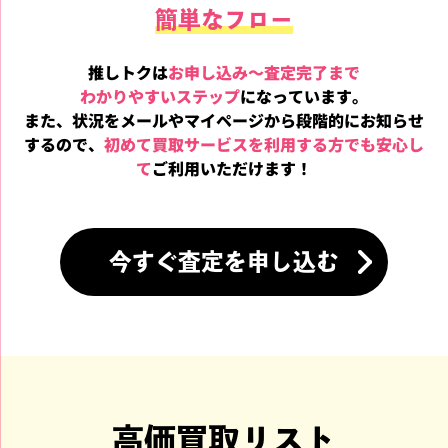
簡単なフロー
推しトクは
お申し込み～
査定完了まで
わかりやすいステップ
になっています。
また、状況をメールやマイページから段階的にお知らせ
するので、
初めて買取
サービスを利用する方でも安心し
て
ご利用いただけます！
今すぐ査定を申し込む
高価買取リスト