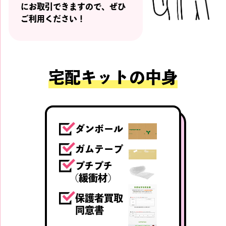
にお取引できますので、ぜひ
ご利用ください！
宅配キットの中身
ダンボール
ガムテープ
プチプチ
(緩衝材)
保護者買取
同意書