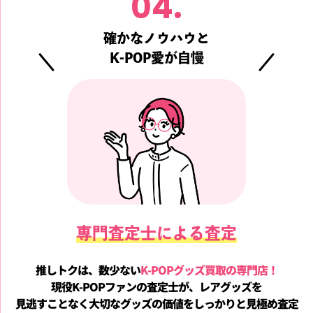
04.
確かなノウハウと
K-POP愛が自慢
専門査定士による査定
推しトクは、数少ない
K-POPグッズ買取の専門店！
現役K-POPファンの査定士が、レアグッズを
見逃すことなく
大切なグッズの価値をしっかりと見極め査定