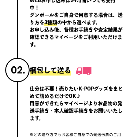
WEBお申し込みは24時間いつでも受付
中！
ダンボールをご自身で用意する場合は、
送
り方を
3種類
の中から選べます。
お申し込み後、各種お手続きや査定結果が
確認できる
マイページをご利用いただけま
す。
梱包して送る
仕分は不要！売りたいK-POPグッズをまと
めて詰めるだけでOK♪
用意ができたらマイページよりお品物の発
送手続き・
本人確認手続きをお願いいたし
ます。
※
どの送り方でもお客様ご自身での発送伝票のご用