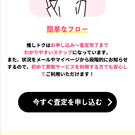
簡単なフロー
推しトクは
お申し込み～
査定完了まで
わかりやすいステップ
になっています。
また、状況をメールやマイページから段階的にお知らせ
するので、
初めて買取
サービスを利用する方でも安心し
て
ご利用いただけます！
今すぐ査定を申し込む