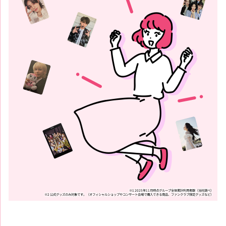
※1 2025年11月時点グループ全体累計利用者数（当社調べ）
※2 公式グッズのみ対象です。（オフィシャルショップやコンサート会場で購入できる商品、ファンクラブ限定グッズなど）