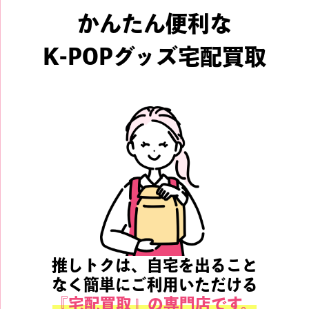
かんたん便利な
K-POPグッズ宅配買取
推しトクは、自宅を出ること
なく簡単にご利用いただける
『宅配買取』の専門店です。