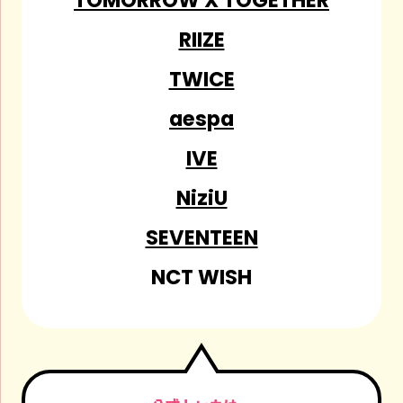
TOMORROW X TOGETHER
RIIZE
TWICE
aespa
IVE
NiziU
SEVENTEEN
NCT WISH