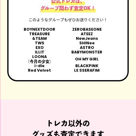
公式トレカは、
グループ問わず査定OK！
このようなグループもぜひお送りください！
BOYNEXTDOOR
ZEROBASEONE
TREASURE
ATEEZ
&TEAM
NewJeans
TWS
SHINee
EXO
ASTRO
ILLIT
BABYMONSTER
LOONA
OH MY GIRL
（今月の少女）
i-dle
BLACKPINK
Red Velvet
LE SSERAFIM
トレカ以外の
グッズも査定できます