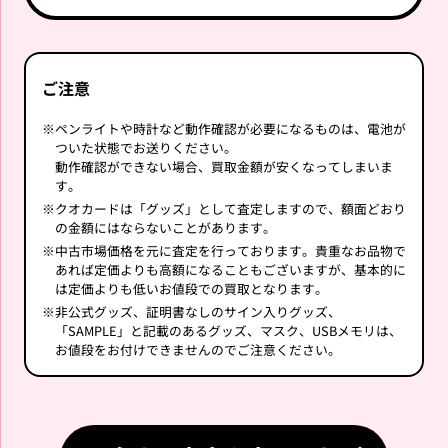
ご注意
※
ペンライトや時計など動作確認が必要になるものは、電池が
ついた状態でお送りください。
動作確認ができない場合、買取金額が安くなってしまいま
す。
※
クオカードは「グッズ」として査定しますので、額面どおり
の金額にはならないことがあります。
※
中古市場価格を元に査定を行っております。貴重なお品物で
あれば定価よりも高額になることもございますが、基本的に
は定価よりも低いお値段での買取となります。
※
非公式グッズ、証明書なしのサイン入りグッズ、
「SAMPLE」と記載のあるグッズ、マスク、USBメモリは、
お値段をお付けできませんのでご注意ください。