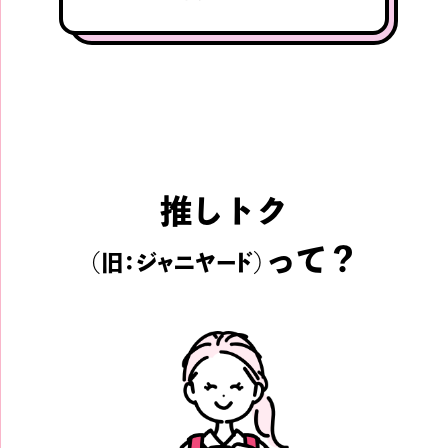
推しトク
って？
（旧：ジャニヤード）