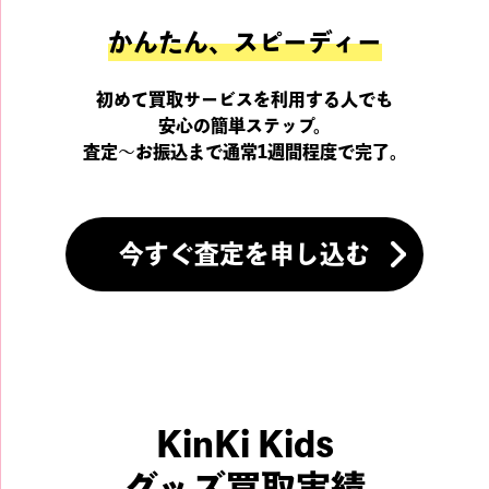
かんたん、スピーディー
初めて買取サービスを利用する人でも
安心の簡単ステップ。
査定～お振込まで通常1週間程度で完了。
今すぐ査定を申し込む
KinKi Kids
グッズ買取実績