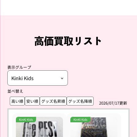
高価買取リスト
表示グループ
並べ替え
高い順
安い順
グッズ名昇順
グッズ名降順
2026/07/17更新
KinKi Kids
KinKi Kids