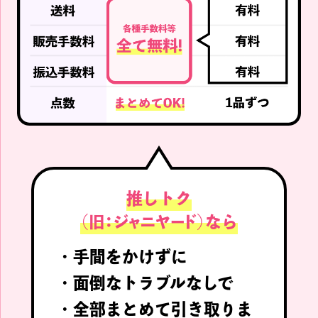
推しトク
（旧：ジャニヤード）
なら
・
手間をかけずに
・
面倒なトラブルなしで
・
全部まとめて引き取りま