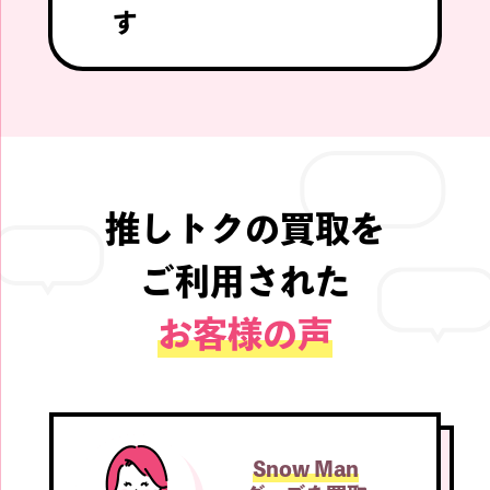
す
推しトクの買取を
ご利用された
お客様の声
Snow Man