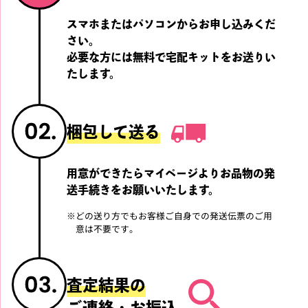
スマホまたはパソコンからお申し込みくだ
さい。
必要な方には無料で宅配キットをお送りい
たします。
梱包して送る
用意ができたらマイページよりお品物の発
送手続きを
お願いいたします。
※
どの送り方でもお客様ご自身での発送伝票のご用
意は不要です。
査定結果の
ご連絡・お振込