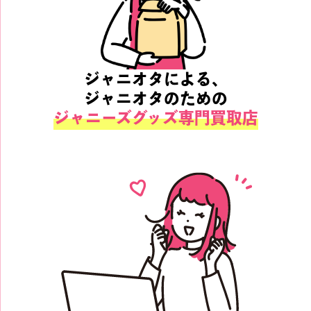
ジャニオタによる、
ジャニオタのための
ジャニーズグッズ専門買取店