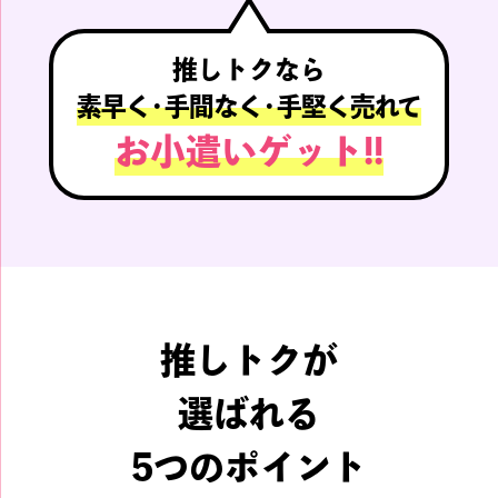
推しトクなら
素早く
・
手間なく
・
手堅く売れて
お小遣いゲット!!
推しトクが
選ばれる
5つのポイント