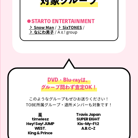
対象グループ
●STARTO ENTERTAINMENT
Snow Man
SixTONES
なにわ男子
Aぇ! group
DVD・Blu-rayは、
グループ問わず査定OK！
このようなグループもぜひお送りください！
TOBE所属グループ・退所メンバーも対象です！
嵐
Travis Japan
timelesz
SUPER EIGHT
Hey! Say! JUMP
Kis-My-Ft2
WEST.
A.B.C-Z
King & Prince