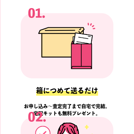
01.
箱につめて送るだけ
お申し込み～査定完了まで自宅で完結。
02.
宅配キットも無料プレゼント。