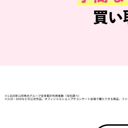
買い
※1 2025年11月時点グループ全体累計利用者数（当社調べ）
※2 CD・DVDなどの公式作品、オフィシャルショップやコンサート会場で購入できる商品、フ