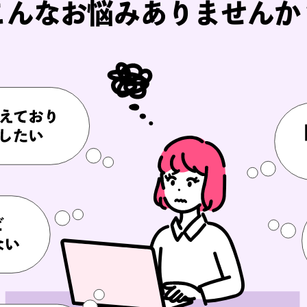
今すぐ査定を申
ーカー・Tシャツを売