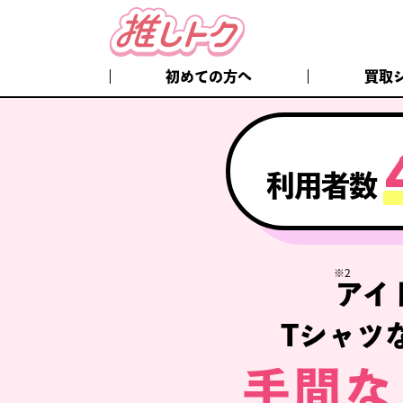
初めての方へ
買取
利用者数
※2
アイ
Tシャツ
手間な