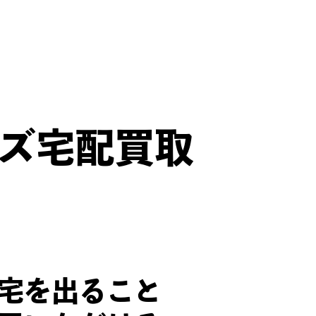
です（TOBE所属グルー
ーズグッズは査定することが
ルグッズ宅配買