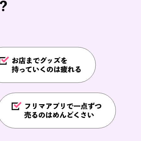
し込む
りたいけど…