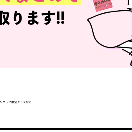
取ります!!
ァンクラブ限定グッズなど