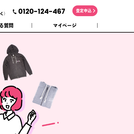
0120-124-467
査定申込
く)
る質問
マイページ