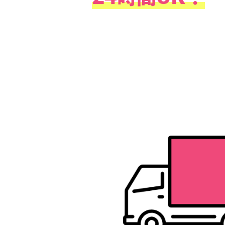
WEBお申
24時間OK