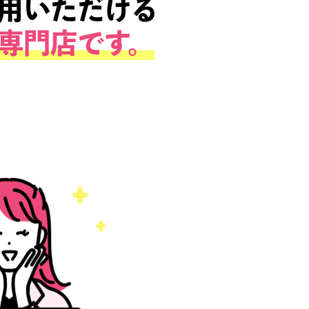
は、自宅を出ること
にご利用いただける
取』の専門店です。