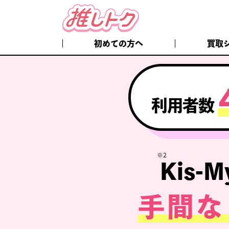
初めての方へ
買取
利用者数
※2
Kis-
手間な