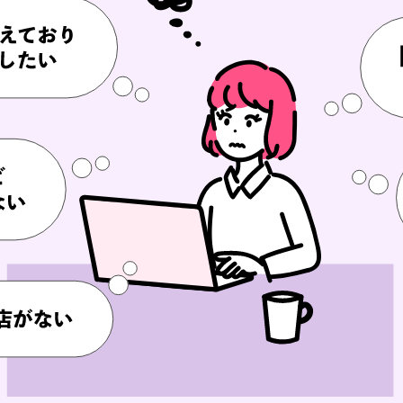
今すぐ査定を申
んなお悩み
あり