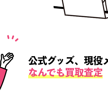
送るだけ♪
利な『宅配買取』