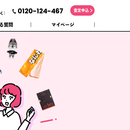
0120-124-467
査定申込
く)
る質問
マイページ