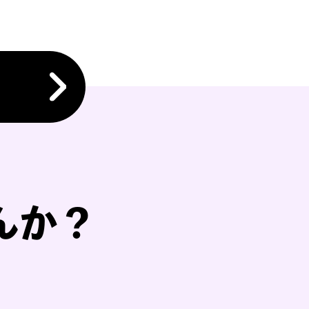
、現役メンバーなら
取査定