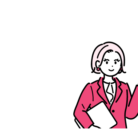
箱につめて
かんたん便