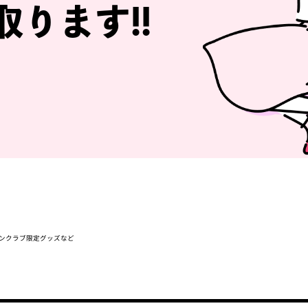
取ります!!
ァンクラブ限定グッズなど