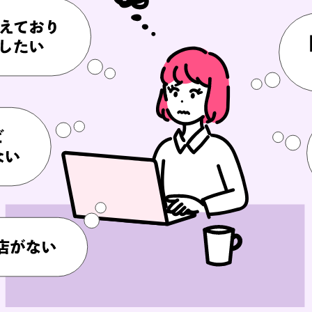
今すぐ査定を申
んなお悩み
あり