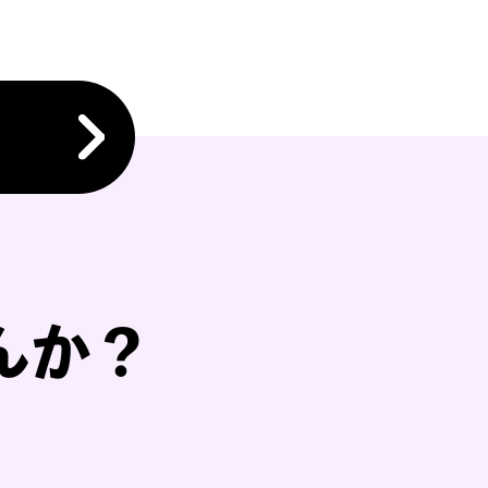
、現役メンバーなら
取査定