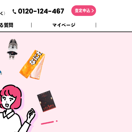
0120-124-467
査定申込
く)
る質問
マイページ