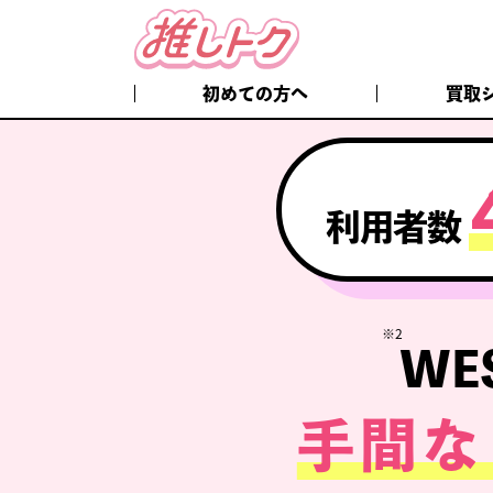
初めての方へ
買取
利用者数
※2
WE
手間な