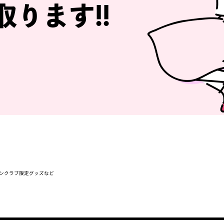
取ります!!
ァンクラブ限定グッズなど