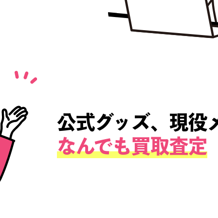
送るだけ♪
利な『宅配買取』