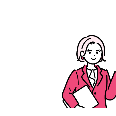
箱につめて
かんたん便