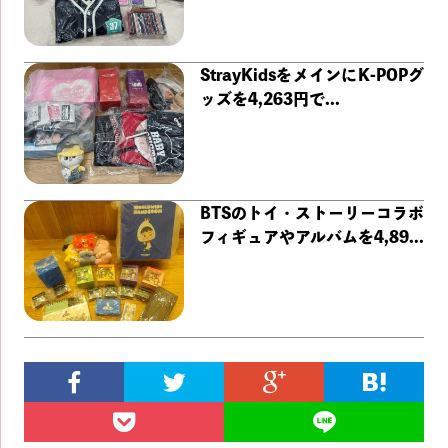
StrayKidsをメインにK-POPグ
ッズを4,263円で...
BTSのトイ・ストーリーコラボ
フィギュアやアルバムを4,89...