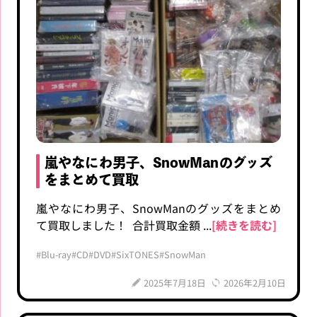
嵐やなにわ男子、SnowManのグッズ
をまとめて買取
嵐やなにわ男子、SnowManのグッズをまとめ
て買取しました！ 合計買取金額 ...
[続きを読む]
#Blu-ray
#CD
#DVD
#SixTONES
#SnowMan
2025年7月18日
2026年2月10日