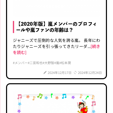
【2020年版】嵐メンバーのプロフィ
ールや嵐ファンの年齢は？
ジャニーズで圧倒的な人気を誇る嵐。 長年にわ
たりジャニーズを引っ張ってきたリーダ...
[続き
を読む]
#メンバー
#二宮和也
#大野智
#嵐
#松本潤
2024年12月17日
2024年12月24日