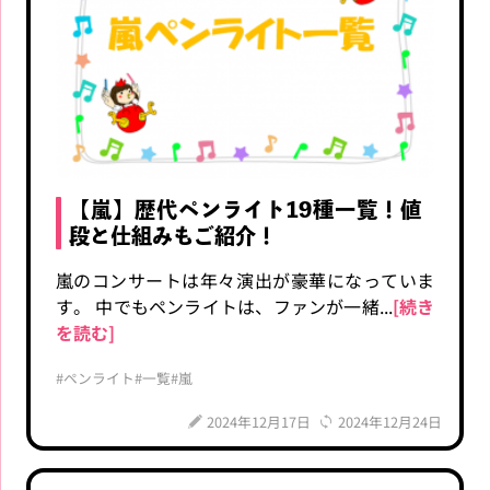
【嵐】歴代ペンライト19種一覧！値
段と仕組みもご紹介！
嵐のコンサートは年々演出が豪華になっていま
す。 中でもペンライトは、ファンが一緒...
[続き
を読む]
#ペンライト
#一覧
#嵐
2024年12月17日
2024年12月24日