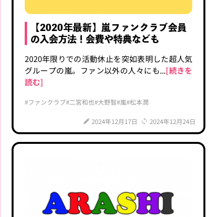
【2020年最新】嵐ファンクラブ会員
の入会方法！会費や特典なども
2020年限りでの活動休止を突如表明した超人気
グループの嵐。ファン以外の人々にも...
[続きを
読む]
#ファンクラブ
#二宮和也
#大野智
#嵐
#松本潤
2024年12月17日
2024年12月24日