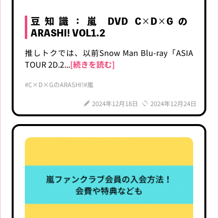
豆知識：嵐 DVD C×D×Gの
ARASHI! VOL1.2
推しトクでは、以前Snow Man Blu-ray「ASIA
TOUR 2D.2...
[続きを読む]
#C×D×GのARASHI!
#嵐
2024年12月18日
2024年12月24日