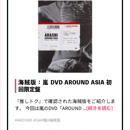
海賊版：嵐 DVD AROUND ASIA 初
回限定盤
『推しトク』で確認された海賊版をご紹介しま
す。 今回は嵐のDVD「AROUND ...
[続きを読む]
#AROUND ASIA
#嵐
#海賊版